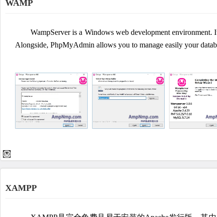
WAMP
WampServer is a Windows web development environment. It
Alongside, PhpMyAdmin allows you to manage easily your datab
XAMPP