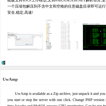
能版支持IOCP工作模型,支持PHP,ASP,ASP.NET解析语
一个压缩包解压到不含中文和空格的任意磁盘目录即可运行.适用
安全,稳定,高速!
UwAmp
UwAmp is available as a Zip archive, just unpack it and yo
you start or stop the server with one click. Change PHP version
time Apache and MySQL process CPU monitoring. Can be run fr