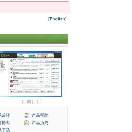
[English]
题反馈
产品帮助
方博客
产品历史
肤下载