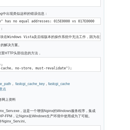
r.log中出现类似这样的错误信息：
是：
的解决方案。
置HTTP头部信息的方法，
; 

he_path
，
fastcgi_cache_key
，
fastcgi_cache
注意点
考网上资料
x_Serv.exe，这是一个增强Nginx的Windows服务程序，集成
PHP-FPM，让Nginx在Windows生产环境中使用成为了可能。
inx_Serv.ini。